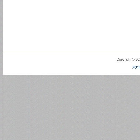
Copyright © 2
京IC