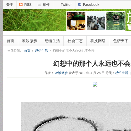
关于
RSS
邮件
Twitter
Facebook
首页
凌波微步
感悟生活
社会百态
科技网络
色驴天下
当前位置:
首页
感悟生活
幻想中的那个人永远也不会来
幻想中的那个人永远也不会
作者：
凌波微步
发表于2012 年 4 月 28 日
分类：
感悟生活
|