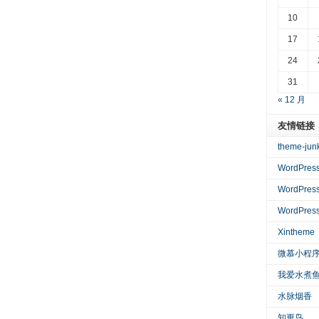
10
17
24
31
« 12 月
友情链接
theme-jun
WordPre
WordPres
WordPre
Xintheme
微慕小程
我爱水煮
水脉烟香
知更鸟