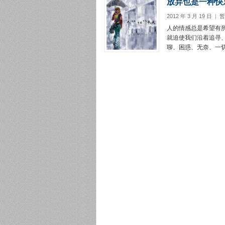
放弃也是一种快
2012 年 3 月 19 日
|
暂
人的情感总是希望有
就迫使我们沿着追寻
聊、困惑、无奈、一切