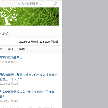
七杂八
2026年08月07日 22:52:01 星期五
评
评论
标签
可可托海的牧羊人
2020年12月22日
思念如毒药，却无法戒掉，你有多久没有好好
地思念一个人了？
2019年05月12日
高房价还能持续多久？谁又将成为房子接盘
侠？
2016年07月11日