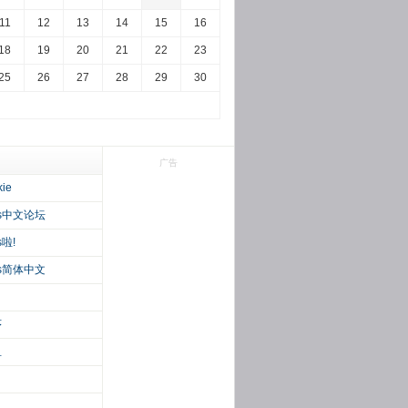
11
12
13
14
15
16
18
19
20
21
22
23
25
26
27
28
29
30
广告
kie
ss中文论坛
s啦!
ss简体中文
序
鱼