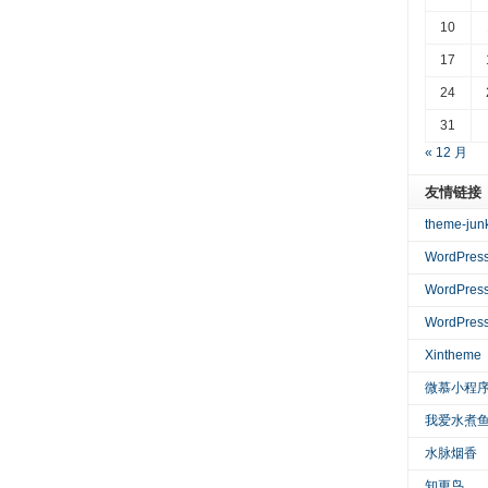
10
17
24
31
« 12 月
友情链接
theme-jun
WordPre
WordPres
WordPre
Xintheme
微慕小程
我爱水煮
水脉烟香
知更鸟