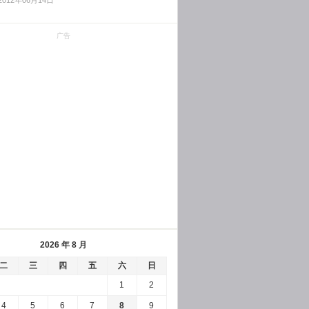
2012年06月14日
广告
2026 年 8 月
二
三
四
五
六
日
1
2
4
5
6
7
8
9