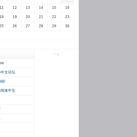
11
12
13
14
15
16
18
19
20
21
22
23
25
26
27
28
29
30
广告
kie
ss中文论坛
s啦!
ss简体中文
序
鱼