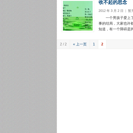
收不起的思念
2012 年 3 月 2 日
|
暂
一个男孩子爱上了一
事的结局，大家也许
知道，有一个障碍是跨不
2 / 2
« 上一页
1
2