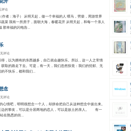
花开
无评论
（作者：海子） 从明天起，做一个幸福的人 喂马，劈柴，周游世界
蔬菜 我有一所房子，面朝大海，春暖花开 从明天起，和每一个亲人
 那幸福的闪电告...
乐
无评论
所得，以为拥有的东西越多，自己就会越快乐。所以，这一人之常情
、获取的路走下去。可是，有一天，我们忽然惊觉：我们的忧郁、无
的不快乐，都和我们...
想念
无评论
心情吧，明明很想念一个人，却拼命把自己从这种想念中拔出来。
天边的挚友，可以是分居两地的恋人，可以是故土的亲人。 有一
站在熟悉的街...