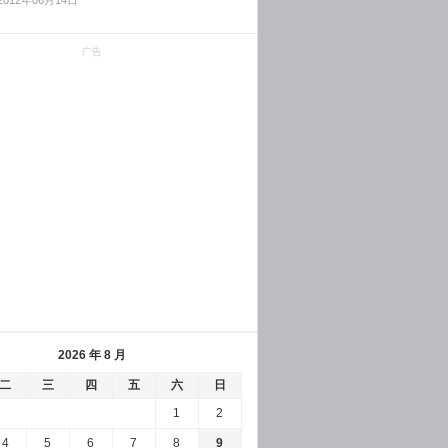
2012年06月14日
广告
2026 年 8 月
二
三
四
五
六
日
1
2
4
5
6
7
8
9