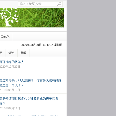
七杂八
2026年08月09日 11:40:15 星期日
评
评论
标签
可可托海的牧羊人
2020年12月22日
思念如毒药，却无法戒掉，你有多久没有好好
地思念一个人了？
2019年05月12日
高房价还能持续多久？谁又将成为房子接盘
侠？
2016年07月11日